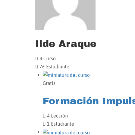
Ilde Araque
4 Curso
76 Estudiante
Gratis
Formación Impuls
4 Lección
1 Estudiante