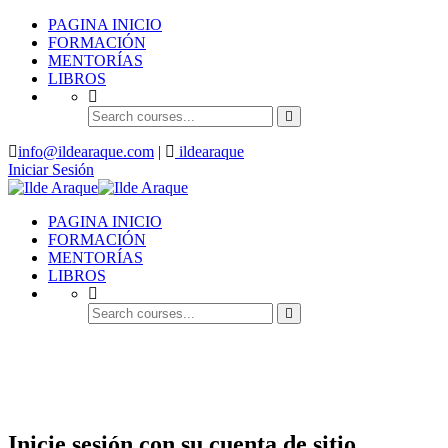
PAGINA INICIO
FORMACIÓN
MENTORÍAS
LIBROS
info@ildearaque.com
|
ildearaque
Iniciar Sesión
PAGINA INICIO
FORMACIÓN
MENTORÍAS
LIBROS
Account
Inicie sesión con su cuenta de sitio