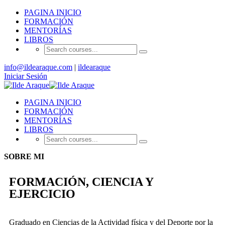
PAGINA INICIO
FORMACIÓN
MENTORÍAS
LIBROS
info@ildearaque.com
|
ildearaque
Iniciar Sesión
PAGINA INICIO
FORMACIÓN
MENTORÍAS
LIBROS
SOBRE MI
FORMACIÓN, CIENCIA Y
EJERCICIO
Graduado en Ciencias de la Actividad física y del Deporte por la