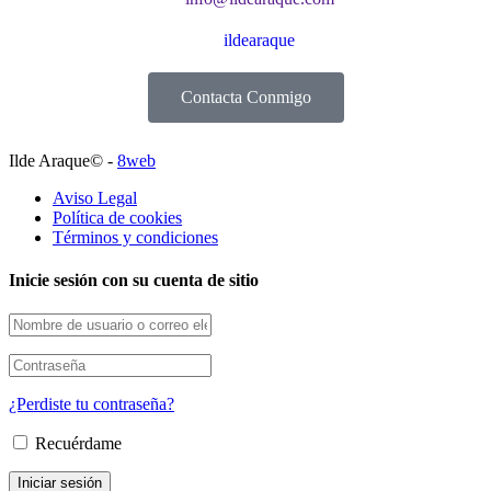
ildearaque
Contacta Conmigo
Ilde Araque© -
8web
Aviso Legal
Política de cookies
Términos y condiciones
Inicie sesión con su cuenta de sitio
¿Perdiste tu contraseña?
Recuérdame