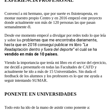
EXPERIENCIA PROFESIONAL
Convencí a mi hermano, que por suerte es fisioterapeuta, en
montar nuestro propio Centro y en 2016 empezó este proyecto
donde actualmente son más de 120 personas las que pasan
semanalmente él.
Desde ese momento empecé a divulgar por redes todo lo que leía
problemas que me encontraba diariamente,
y sobre los
hasta que en 2018 conseguí publicar mi libro
“La
Readaptación dentro y fuera del deporte”
el cuál se ha
vendido en más de 10 países.
Viendo la importancia que tenía mi libro en el sector del ejercicio,
me decidí a presentarlo en todas las Facultades de CAFD y
actualmente he ido a más de 15 Universidades. Sin duda el
feedback de los alumnos y los profesores es lo que me ayuda a
seguir intentando SUMAR.
PONENTE EN UNIVERSIDADES
Todo esto ha ido de la mano de asistir como ponente a: