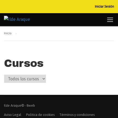
Iniciar Sesión
Inicio
Cursos
Ilde Araque© -
8web
Aviso Legal
Política de cookies
Términos y condiciones